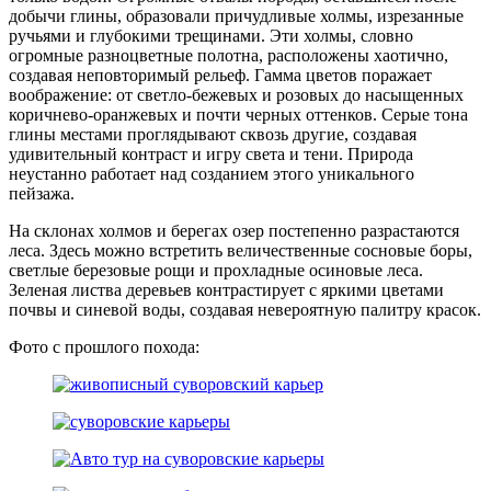
добычи глины, образовали причудливые холмы, изрезанные
ручьями и глубокими трещинами. Эти холмы, словно
огромные разноцветные полотна, расположены хаотично,
создавая неповторимый рельеф. Гамма цветов поражает
воображение: от светло-бежевых и розовых до насыщенных
коричнево-оранжевых и почти черных оттенков. Серые тона
глины местами проглядывают сквозь другие, создавая
удивительный контраст и игру света и тени. Природа
неустанно работает над созданием этого уникального
пейзажа.
На склонах холмов и берегах озер постепенно разрастаются
леса. Здесь можно встретить величественные сосновые боры,
светлые березовые рощи и прохладные осиновые леса.
Зеленая листва деревьев контрастирует с яркими цветами
почвы и синевой воды, создавая невероятную палитру красок.
Фото с прошлого похода: