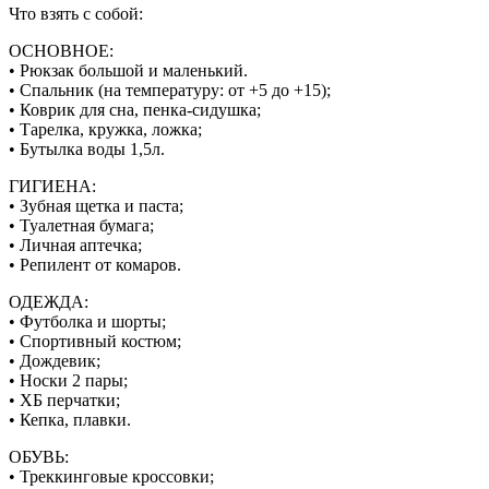
Что взять с собой:
ОСНОВНОЕ:
• Рюкзак большой и маленький.
• Спальник (на температуру: от +5 до +15);
• Коврик для сна, пенка-сидушка;
• Тарелка, кружка, ложка;
• Бутылка воды 1,5л.
ГИГИЕНА:
• Зубная щетка и паста;
• Туалетная бумага;
• Личная аптечка;
• Репилент от комаров.
ОДЕЖДА:
• Футболка и шорты;
• Спортивный костюм;
• Дождевик;
• Носки 2 пары;
• ХБ перчатки;
• Кепка, плавки.
ОБУВЬ:
• Треккинговые кроссовки;