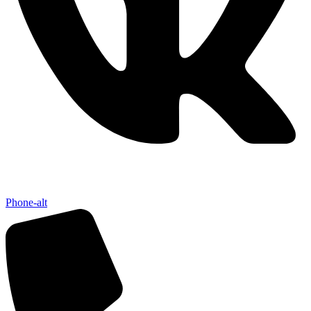
Phone-alt