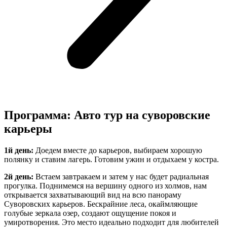
Программа: Авто тур на суворовские
карьеры
1й день:
Доедем вместе до карьеров, выбираем хорошую
полянку и ставим лагерь. Готовим ужин и отдыхаем у костра.
2й день:
Встаем завтракаем и затем у нас будет радиальная
прогулка. Поднимемся на вершину одного из холмов, нам
открывается захватывающий вид на всю панораму
Суворовских карьеров. Бескрайние леса, окаймляющие
голубые зеркала озер, создают ощущение покоя и
умиротворения. Это место идеально подходит для любителей