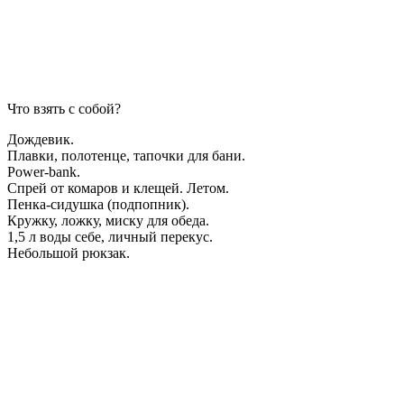
Что взять с собой?
Дождевик.
Плавки, полотенце, тапочки для бани.
Power-bank.
Спрей от комаров и клещей. Летом.
Пенка-сидушка (подпопник).
Кружку, ложку, миску для обеда.
1,5 л воды себе, личный перекус.
Небольшой рюкзак.