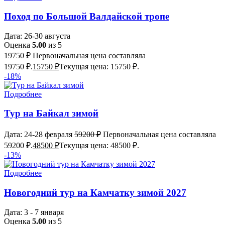
Поход по Большой Валдайской тропе
Дата: 26-30 августа
Оценка
5.00
из 5
19750
₽
Первоначальная цена составляла
19750 ₽.
15750
₽
Текущая цена: 15750 ₽.
-18%
Подробнее
Тур на Байкал зимой
Дата: 24-28 февраля
59200
₽
Первоначальная цена составляла
59200 ₽.
48500
₽
Текущая цена: 48500 ₽.
-13%
Подробнее
Новогодний тур на Камчатку зимой 2027
Дата: 3 - 7 января
Оценка
5.00
из 5