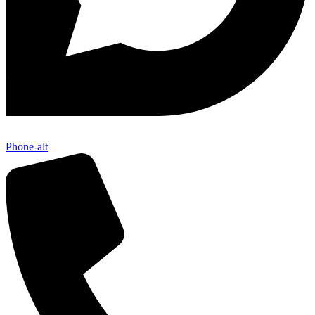
Phone-alt