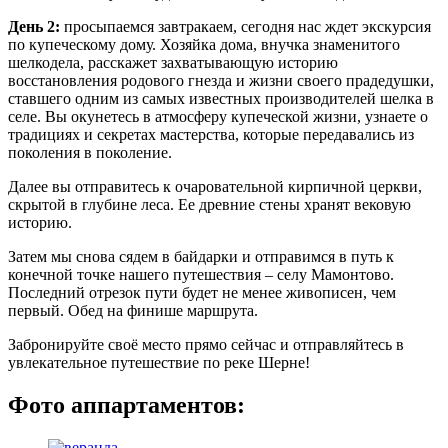
День 2:
просыпаемся завтракаем, сегодня нас ждет экскурсия
по купеческому дому. Хозяйка дома, внучка знаменитого
шелкодела, расскажет захватывающую историю
восстановления родового гнезда и жизни своего прадедушки,
ставшего одним из самых известных производителей шелка в
селе. Вы окунетесь в атмосферу купеческой жизни, узнаете о
традициях и секретах мастерства, которые передавались из
поколения в поколение.
Далее вы отправитесь к очаровательной кирпичной церкви,
скрытой в глубине леса. Ее древние стены хранят вековую
историю.
Затем мы снова сядем в байдарки и отправимся в путь к
конечной точке нашего путешествия – селу Мамонтово.
Последний отрезок пути будет не менее живописен, чем
первый. Обед на финише маршрута.
Забронируйте своё место прямо сейчас и отправляйтесь в
увлекательное путешествие по реке Шерне!
Фото аппартаментов: