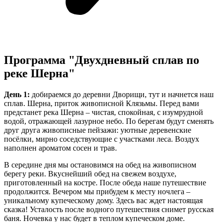
Программа "Двухдневный сплав по
реке Шерна"
День 1:
добираемся до деревни Дворищи, тут и начнется наш
сплав. Шерна, приток живописной Клязьмы. Перед вами
предстанет река Шерна – чистая, спокойная, с изумрудной
водой, отражающей лазурное небо. По берегам будут сменять
друг друга живописные пейзажи: уютные деревенские
посёлки, мирно соседствующие с участками леса. Воздух
наполнен ароматом сосен и трав.
В середине дня мы остановимся на обед на живописном
берегу реки. Вкуснейший обед на свежем воздухе,
приготовленный на костре. После обеда наше путешествие
продолжится. Вечером мы прибудем к месту ночлега –
уникальному купеческому дому. Здесь вас ждет настоящая
сказка! Усталость после водного путешествия снимет русская
баня. Ночевка у нас будет в теплом купеческом доме.