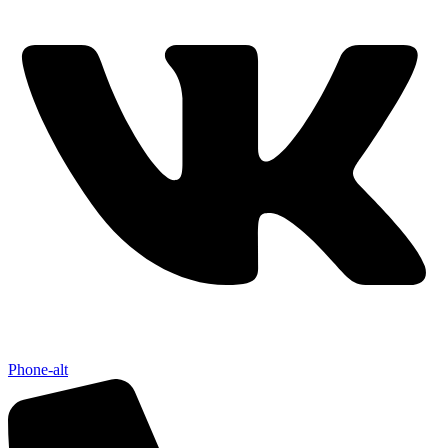
Phone-alt