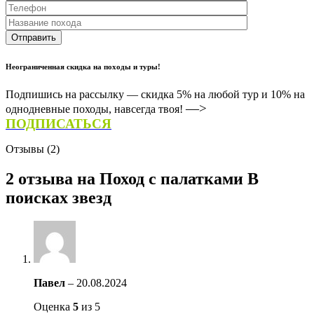
Неограниченная скидка на походы и туры!
Подпишись на рассылку — скидка 5% на любой тур и 10% на
—>
однодневные походы, навсегда твоя!
ПОДПИСАТЬСЯ
Отзывы (2)
2 отзыва на
Поход с палатками В
поисках звезд
Павел
–
20.08.2024
Оценка
5
из 5