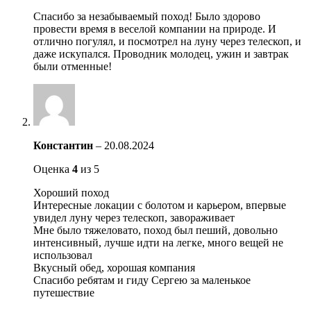
Спасибо за незабываемый поход! Было здорово
провести время в веселой компании на природе. И
отлично погулял, и посмотрел на луну через телескоп, и
даже искупался. Проводник молодец, ужин и завтрак
были отменные!
Константин
–
20.08.2024
Оценка
4
из 5
Хороший поход
Интересные локации с болотом и карьером, впервые
увидел луну через телескоп, завораживает
Мне было тяжеловато, поход был пеший, довольно
интенсивный, лучше идти на легке, много вещей не
использовал
Вкусный обед, хорошая компания
Спасибо ребятам и гиду Сергею за маленькое
путешествие