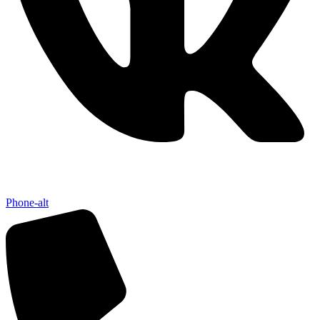
Phone-alt