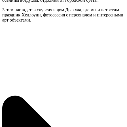
осенним воздухом, отдохнем от городской суеты.
Затем нас ждет экскурсия в дом Дракула, где мы и встретим
праздник Хеллоуин, фотосессия с персоналом и интересными
арт объектами.