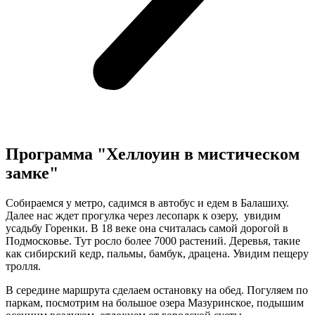
Программа "Хеллоуин в мистическом
замке"
Собираемся у метро, садимся в автобус и едем в Балашиху.
Далее нас ждет прогулка через лесопарк к озеру, увидим
усадьбу Горенки. В 18 веке она считалась самой дорогой в
Подмосковье. Тут росло более 7000 растений. Деревья, такие
как сибирский кедр, пальмы, бамбук, драцена. Увидим пещеру
тролля.
В середине маршрута сделаем остановку на обед. Погуляем по
паркам, посмотрим на большое озера Мазуринское, подышим