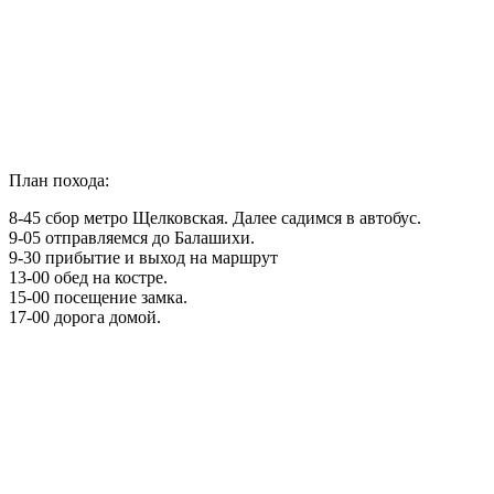
План похода:
8-45 сбор метро Щелковская. Далее садимся в автобус.
9-05 отправляемся до Балашихи.
9-30 прибытие и выход на маршрут
13-00 обед на костре.
15-00 посещение замка.
17-00 дорога домой.